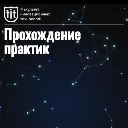
Факультет
инновационных
технологий
Прохождение
практик
Россия, Томск, пр. Ленина, 36/3