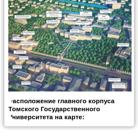
Университета на карте:
Расположение деканата Факультета
Инновационных Технологий: