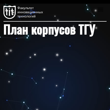
Факультет
инновационных
технологий
План корпусов ТГУ
Россия, Томск, пр. Ленина, 36/3