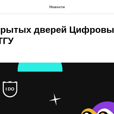
Новости
крытых дверей Цифровы
ТГУ