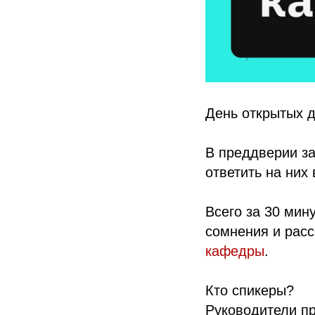
День открытых 
В преддверии за
ответить на них
Всего за 30 мин
сомнения и рас
кафедры
.
Кто спикеры?
Руководители п