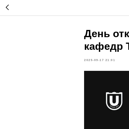
День от
кафедр 
2025-09-17 21:01