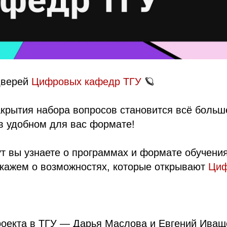
дверей
Цифровых кафедр ТГУ
🪐
крытия набора вопросов становится всё больш
 в удобном для вас формате!
ут вы узнаете о программах и формате обучени
скажем о возможностях, которые открывают
Ци
роекта в ТГУ — Дарья Маслова и Евгений Иващ