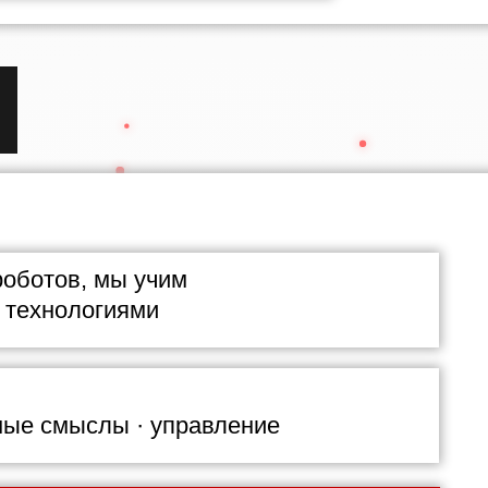
роботов, мы учим
 технологиями
ные смыслы · управление