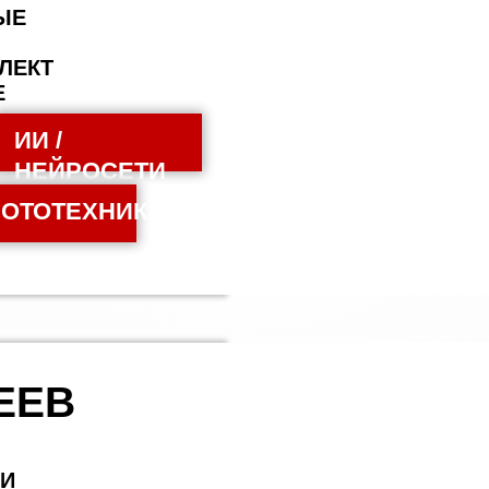
ЫЕ
ЛЕКТ
Е
Е
ИИ /
НЕЙРОСЕТИ
ОТОТЕХНИКА
ЕЕВ
ИИ