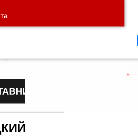
ита
ТАВНИКОВ
ЦКИЙ