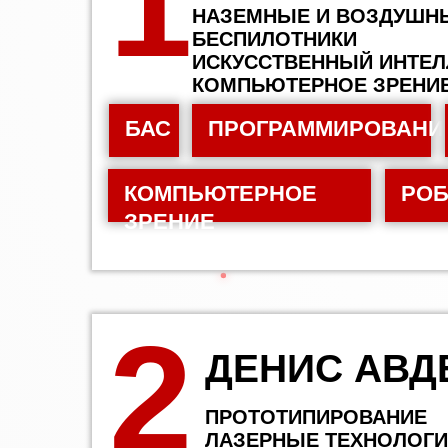
1
НАЗЕМНЫЕ И ВОЗДУШН
БЕСПИЛОТНИКИ
ИСКУССТВЕННЫЙ ИНТЕЛ
КОМПЬЮТЕРНОЕ ЗРЕНИ
БАС
ПРОГРАММИРОВАНИ
КОМПЬЮТЕРНОЕ
РОБ
ЗРЕНИЕ
2
ДЕНИС АВД
ПРОТОТИПИРОВАНИЕ
ЛАЗЕРНЫЕ ТЕХНОЛОГ