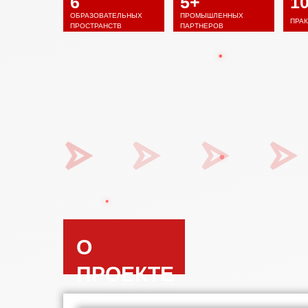
6
5+
1
ОБРАЗОВАТЕЛЬНЫХ
ПРОМЫШЛЕННЫХ
ПРАК
ПРОСТРАНСТВ
ПАРТНЕРОВ
О
ПРОЕКТЕ