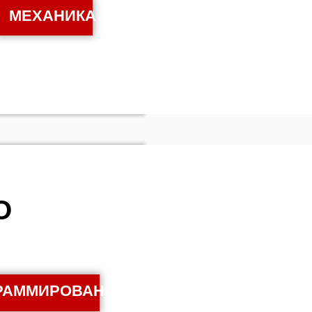
МЕХАНИКА
О
РАММИРОВАНИЕ