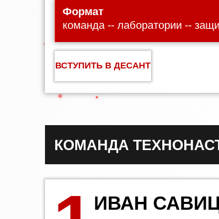
Формат
команда -- лаборатории -- защ
ВСТУПИТЬ В ДЕСАНТ
КОМАНДА ТЕХНОНАС
ИВАН САВИ