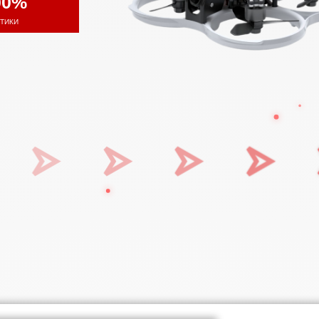
00%
ТИКИ